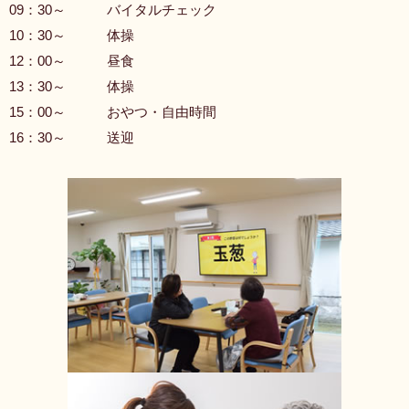
09：30～
バイタルチェック
10：30～
体操
12：00～
昼食
13：30～
体操
15：00～
おやつ・自由時間
16：30～
送迎