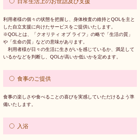
日常生活上のお世話及び支援
利用者様の個々の状態を把握し、身体検査の維持とQOLを主と
した自立支援に向けたサービスをご提供いたします。
※QOLとは、「クオリティ オブ ライフ」の略で「生活の質」
や「生命の質」などの意味があります。
利用者様が日々の生活に生きがいを感じているか、満足して
いるかなどを判断し、QOLが高いか低いかを定めます。
食事のご提供
食事の楽しさや食べることの喜びを実感していただけるよう準
備いたします。
入浴