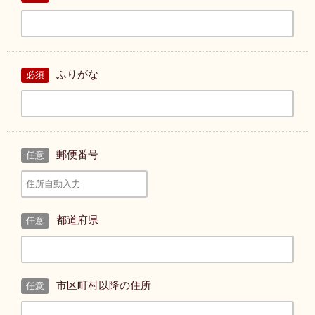
ふりがな
必須
郵便番号
任意
都道府県
任意
市区町村以降の住所
任意