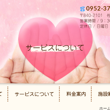
0952-3
ホー