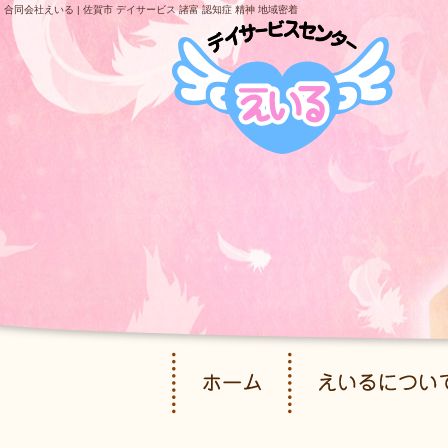
合同会社えいる | 佐賀市 デイサービス 諸富 認知症 精神 地域密着