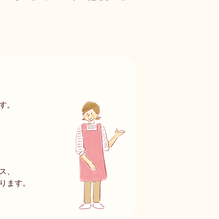
す。
ス、
ります。