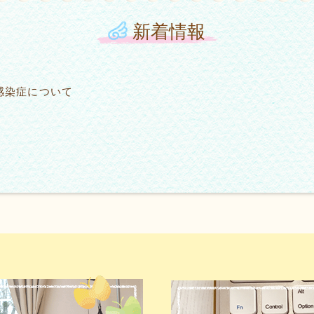
新着情報
感染症について
G
G