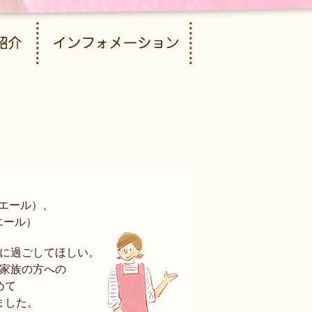
（エール）、
エール）
に過ごしてほしい。
家族の方への
めて
ました。