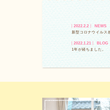
2022.2.2
NEWS
新型コロナウイルス
2022.1.21
BLOG
1年が経ちました。
2022.1.11
BLOG
お正月も明け…
2021.12.27
BLO
クリスマス
2021.12.22
BLO
12月22日