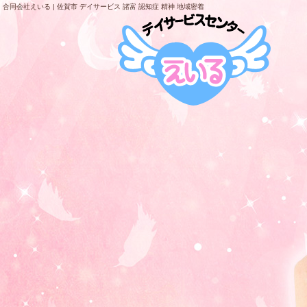
合同会社えいる | 佐賀市 デイサービス 諸富 認知症 精神 地域密着