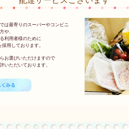
配達サービスございます
では最寄りのスーパーやコンビニ
方や、
る利用者様のために
を採用しております。
らお選びいただけますので
評いただいております。