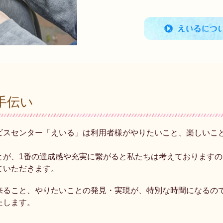
手伝い
ビスセンター「えいる」は利用者様がやりたいこと、楽しいこ
とが、1番の達成感や充実に繋がると私たちは考えております
ていただきます。
来ること、やりたいことの発見・実現が、特別な時間になるの
たします。